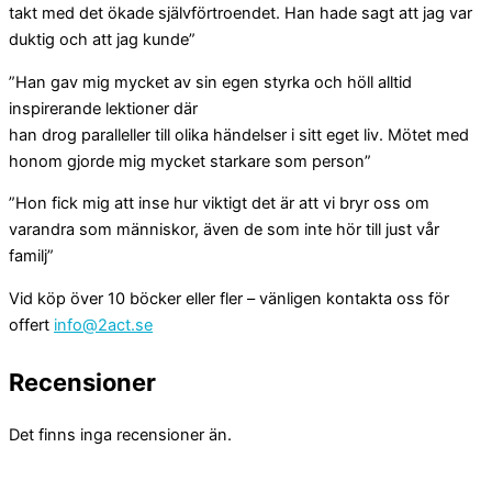
takt med det ökade självförtroendet. Han hade sagt att jag var
duktig och att jag kunde”
”Han gav mig mycket av sin egen styrka och höll alltid
inspirerande lektioner där
han drog paralleller till olika händelser i sitt eget liv. Mötet med
honom gjorde mig mycket starkare som person”
”Hon fick mig att inse hur viktigt det är att vi bryr oss om
varandra som människor, även de som inte hör till just vår
familj”
Vid köp över 10 böcker eller fler – vänligen kontakta oss för
offert
info@2act.se
Recensioner
Det finns inga recensioner än.