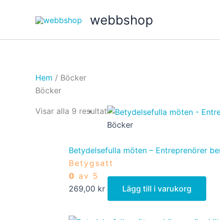
Hoppa
webbshop
till
innehåll
Hem
/ Böcker
Böcker
Visar alla 9 resultat
Böcker
Betydelsefulla möten – Entreprenörer be
Betygsatt
0
av 5
269,00
kr
Lägg till i varukorg