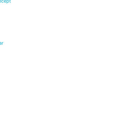
ecept