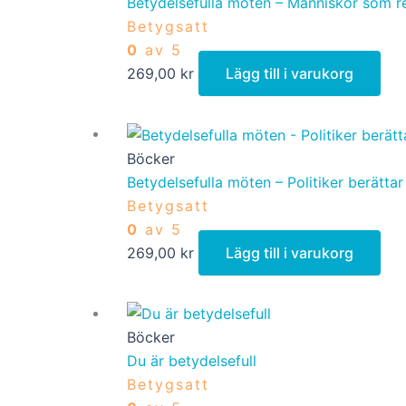
Betydelsefulla möten – Människor som r
Betygsatt
0
av 5
269,00
kr
Lägg till i varukorg
Böcker
Betydelsefulla möten – Politiker berättar
Betygsatt
0
av 5
269,00
kr
Lägg till i varukorg
Böcker
Du är betydelsefull
Betygsatt