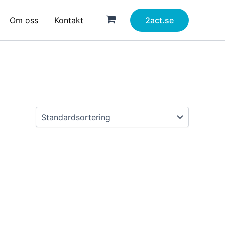
Om oss
Kontakt
2act.se