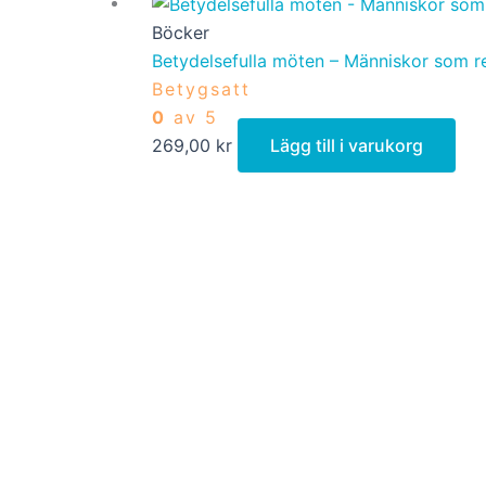
Böcker
Betydelsefulla möten – Människor som r
Betygsatt
0
av 5
269,00
kr
Lägg till i varukorg