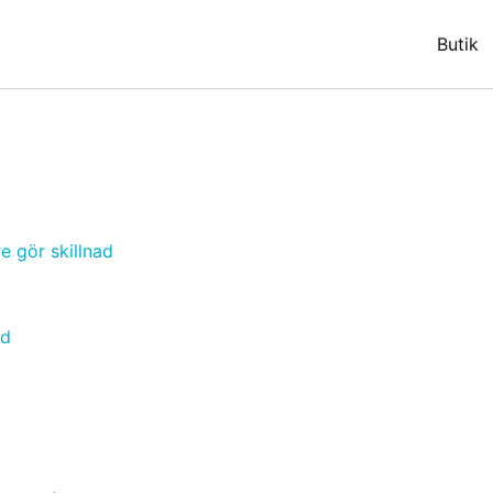
Butik
ad